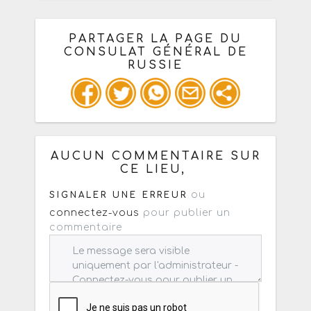
PARTAGER LA PAGE DU
CONSULAT GÉNÉRAL DE
RUSSIE
Ou copiez les infos ci-dessous pour
un : mail / forum / réseau social
AUCUN COMMENTAIRE SUR
CE LIEU,
ou
SIGNALER UNE ERREUR
connectez-vous
pour publier un
commentaire