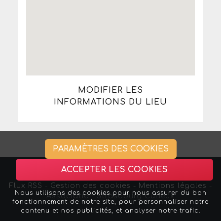
MODIFIER LES
INFORMATIONS DU LIEU
PARAMÈTRES DES COOKIES
ACCEPTER LES COOKIES
Flux RSS
-
Gestion des cookies -
Mentions légales
-
Nous utilisons des cookies pour nous assurer du bon
Association Strasbourg Curieux
fonctionnement de notre site, pour personnaliser notre
contenu et nos publicités, et analyser notre trafic.