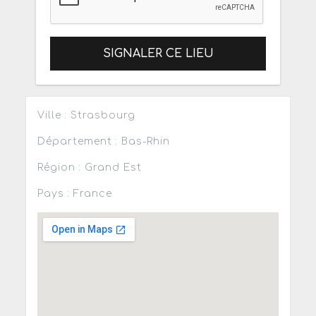
SIGNALER CE LIEU
Ville : Strasbourg
Département : Bas-Rhin
Région : Grand Est
Pays : France