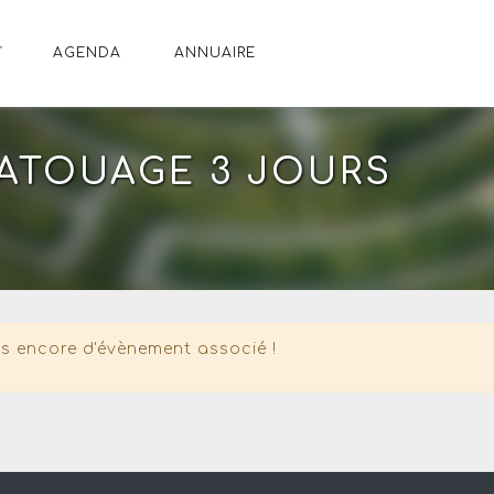
AGENDA
ANNUAIRE
ATOUAGE 3 JOURS
s encore d'évènement associé !