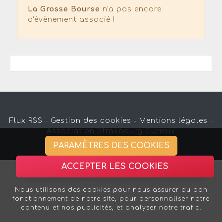
La Grosse Bourse
n'a pas encore
d'évènement associé !
Flux RSS
-
Gestion des cookies -
Mentions légales
-
Association Strasbourg Curieux
PARAMÈTRES DES COOKIES
ACCEPTER LES COOKIES
Nous utilisons des cookies pour nous assurer du bon
fonctionnement de notre site, pour personnaliser notre
contenu et nos publicités, et analyser notre trafic.