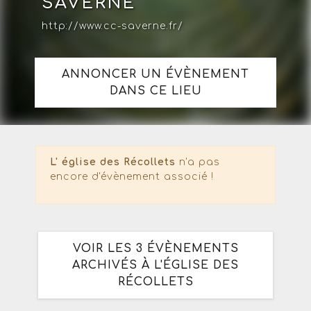
SAVERNE
http://www.cc-saverne.fr/
ANNONCER UN ÉVÈNEMENT
DANS CE LIEU
L' église des Récollets
n'a pas
encore d'évènement associé !
VOIR LES 3 ÉVÈNEMENTS
ARCHIVÉS À L'ÉGLISE DES
RÉCOLLETS