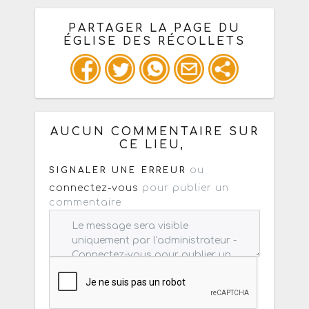
PARTAGER LA PAGE DU
ÉGLISE DES RÉCOLLETS
Ou copiez les infos ci-dessous pour
un : mail / forum / réseau social
AUCUN COMMENTAIRE SUR
CE LIEU,
ou
SIGNALER UNE ERREUR
connectez-vous
pour publier un
commentaire