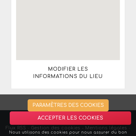
MODIFIER LES
INFORMATIONS DU LIEU
PARAMÈTRES DES COOKIES
ACCEPTER LES COOKIES
Flux RSS
-
Gestion des cookies -
Mentions légales
-
Nous utilisons des cookies pour nous assurer du bon
Association Strasbourg Curieux