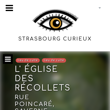
STRASBOURG CURIEUX
lieu de culte
lieu de culte
L' ÉGLISE
DES
RÉCOLLETS
RUE
POINCARÉ,