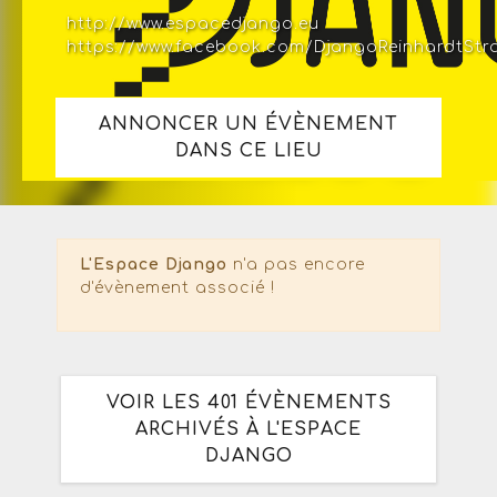
http://www.espacedjango.eu
https://www.facebook.com/DjangoReinhardtStr
ANNONCER UN ÉVÈNEMENT
DANS CE LIEU
L'Espace Django
n'a pas encore
d'évènement associé !
VOIR LES 401 ÉVÈNEMENTS
ARCHIVÉS À L'ESPACE
DJANGO