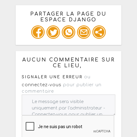
PARTAGER LA PAGE DU
ESPACE DJANGO
Ou copiez les infos ci-dessous pour
un : mail / forum / réseau social
AUCUN COMMENTAIRE SUR
CE LIEU,
ou
SIGNALER UNE ERREUR
connectez-vous
pour publier un
commentaire