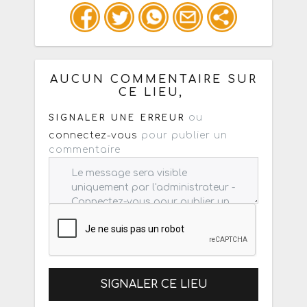
Ou copiez les infos ci-dessous pour
un : mail / forum / réseau social
AUCUN COMMENTAIRE SUR
CE LIEU,
ou
SIGNALER UNE ERREUR
connectez-vous
pour publier un
commentaire
SIGNALER CE LIEU