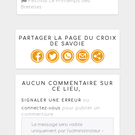
Festival Le Printemps des
Bretelles
PARTAGER LA PAGE DU CROIX
DE SAVOIE
Ou copiez les infos ci-dessous pour
un : mail / forum / réseau social
AUCUN COMMENTAIRE SUR
CE LIEU,
ou
SIGNALER UNE ERREUR
connectez-vous
pour publier un
commentaire