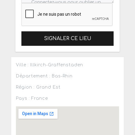
SIGNALER CE LIEU
Ville : Illkirch-Graffenstaden
Département : Bas-Rhin
Région : Grand Est
Pays : France