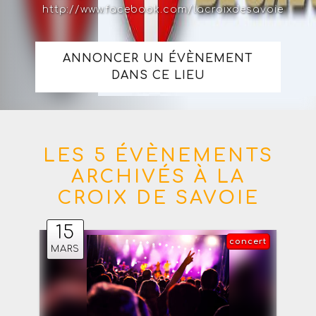
http://www.facebook.com/lacroixdesavoie
ANNONCER UN ÉVÈNEMENT
DANS CE LIEU
LES 5 ÉVÈNEMENTS
ARCHIVÉS À LA
CROIX DE SAVOIE
15
concert
MARS