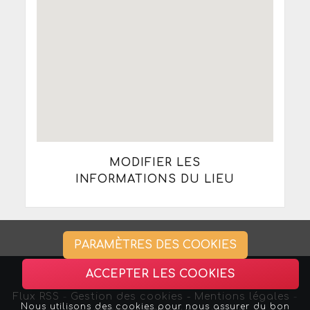
MODIFIER LES
INFORMATIONS DU LIEU
PARAMÈTRES DES COOKIES
ACCEPTER LES COOKIES
Flux RSS
-
Gestion des cookies -
Mentions légales
-
Nous utilisons des cookies pour nous assurer du bon