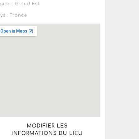
gion : Grand Est
ys : France
MODIFIER LES
INFORMATIONS DU LIEU