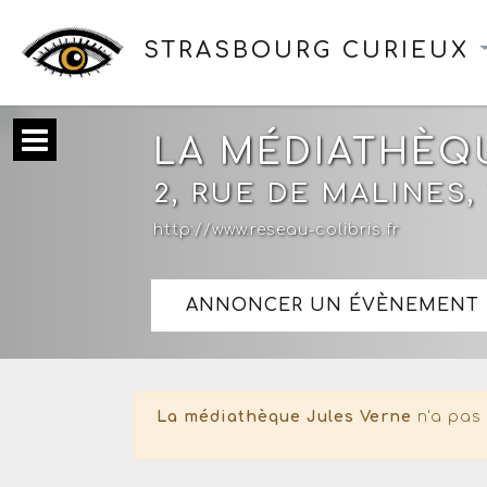
STRASBOURG CURIEUX
LA MÉDIATHÈQ
2, RUE DE MALINE
http://www.reseau-colibris.fr
ANNONCER UN ÉVÈNEMENT 
La médiathèque Jules Verne
n'a pas 