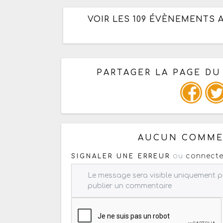
VOIR LES 109 ÉVÈNEMENTS 
PARTAGER LA PAGE D
Ou copiez les infos ci-dessous
AUCUN COMMEN
ou
connecte
SIGNALER UNE ERREUR