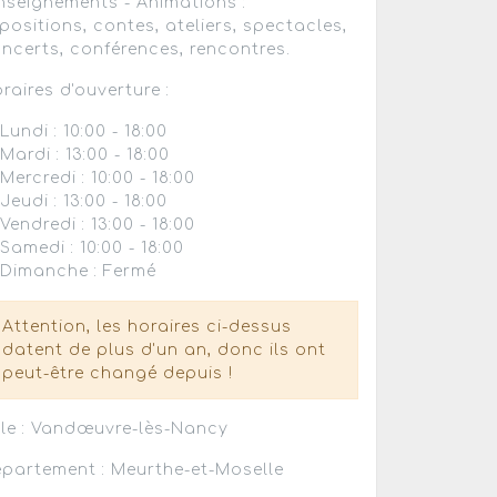
nseignements - Animations :
positions, contes, ateliers, spectacles,
ncerts, conférences, rencontres.
raires d'ouverture :
Lundi : 10:00 - 18:00
Mardi : 13:00 - 18:00
Mercredi : 10:00 - 18:00
Jeudi : 13:00 - 18:00
Vendredi : 13:00 - 18:00
Samedi : 10:00 - 18:00
Dimanche : Fermé
Attention, les horaires ci-dessus
datent de plus d'un an, donc ils ont
peut-être changé depuis !
lle : Vandœuvre-lès-Nancy
partement : Meurthe-et-Moselle