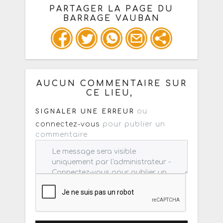
PARTAGER LA PAGE DU
BARRAGE VAUBAN
Ou copiez les infos ci-dessous pour
un : mail / forum / réseau social
AUCUN COMMENTAIRE SUR
CE LIEU,
ou
SIGNALER UNE ERREUR
connectez-vous
pour publier un
commentaire