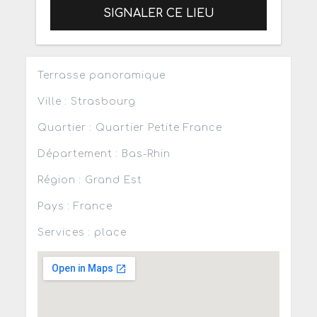
SIGNALER CE LIEU
Terrasse panoramique
Ville : Strasbourg
Quartier : Quartier Petite France
Département : Bas-Rhin
Région : Grand Est
Pays : France
Services : place