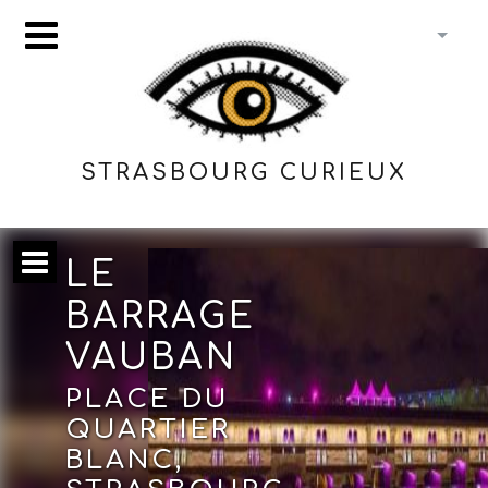
STRASBOURG CURIEUX
LE
BARRAGE
VAUBAN
PLACE DU
QUARTIER
BLANC,