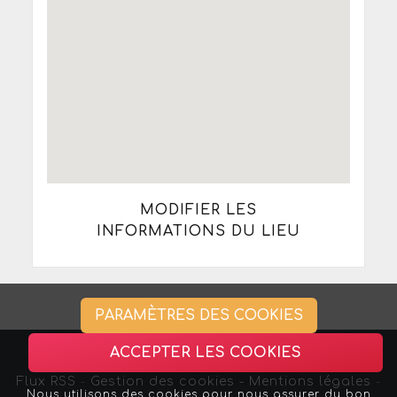
MODIFIER LES
INFORMATIONS DU LIEU
PARAMÈTRES DES COOKIES
ACCEPTER LES COOKIES
Flux RSS
-
Gestion des cookies -
Mentions légales
-
Nous utilisons des cookies pour nous assurer du bon