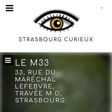
STRASBOURG CURIEUX
LE M33
33, RUE DU
MARÉCHAL
LEFEBVRE,
TRAVÉE M D,
STRASBOURG