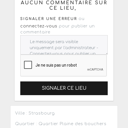
AUCUN COMMENTAIRE SUR
CE LIEU,
ou
SIGNALER UNE ERREUR
connectez-vous
pour publier un
commentaire
SIGNALER CE LIEU
Ville : Strasbourg
Quartier : Quartier Plaine des bouchers