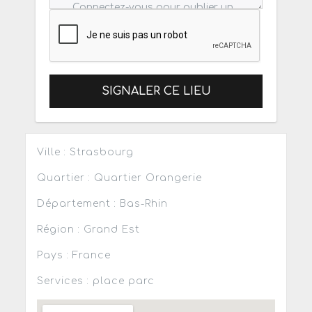
SIGNALER CE LIEU
Ville : Strasbourg
Quartier : Quartier Orangerie
Département : Bas-Rhin
Région : Grand Est
Pays : France
Services : place parc