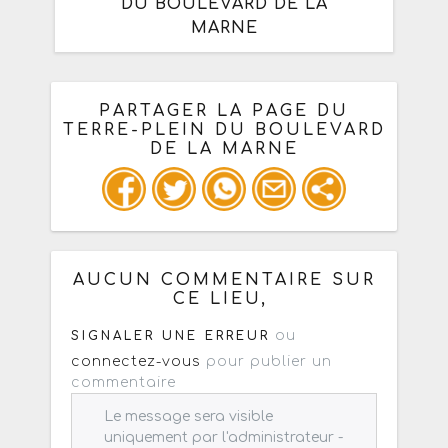
DU BOULEVARD DE LA
MARNE
PARTAGER LA PAGE DU
TERRE-PLEIN DU BOULEVARD
DE LA MARNE
Ou copiez les infos ci-dessous pour
un : mail / forum / réseau social
AUCUN COMMENTAIRE SUR
CE LIEU,
ou
SIGNALER UNE ERREUR
connectez-vous
pour publier un
commentaire