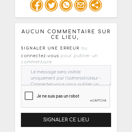
Ou copiez les infos ci-dessous pour
un : mail / forum / réseau social
AUCUN COMMENTAIRE SUR
CE LIEU,
ou
SIGNALER UNE ERREUR
connectez-vous
pour publier un
commentaire
SIGNALER CE LIEU