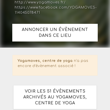
http://www.yogamoves.fr/
https://www.facebook.com/YOGAMOVES-
114045078471
ANNONCER UN ÉVÈNEMENT
DANS CE LIEU
Yogamoves, centre de yoga
n'a pas
encore d'évènement associé !
VOIR LES 51 ÉVÈNEMENTS
ARCHIVÉS AU YOGAMOVES,
CENTRE DE YOGA