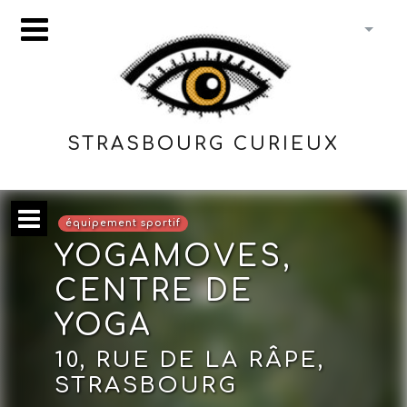
STRASBOURG CURIEUX
équipement sportif
YOGAMOVES,
CENTRE DE
YOGA
10, RUE DE LA RÂPE,
STRASBOURG