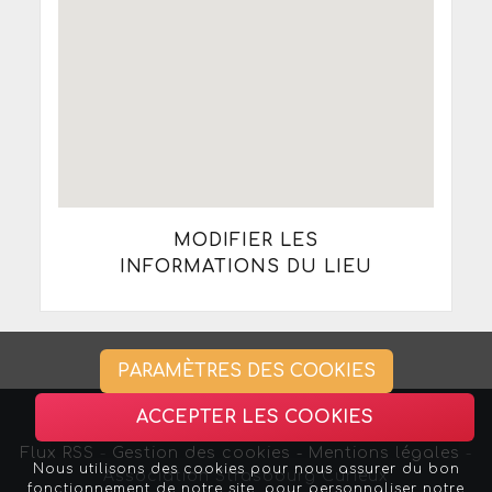
MODIFIER LES
INFORMATIONS DU LIEU
PARAMÈTRES DES COOKIES
ACCEPTER LES COOKIES
Flux RSS
-
Gestion des cookies -
Mentions légales
-
Nous utilisons des cookies pour nous assurer du bon
Association Strasbourg Curieux
fonctionnement de notre site, pour personnaliser notre