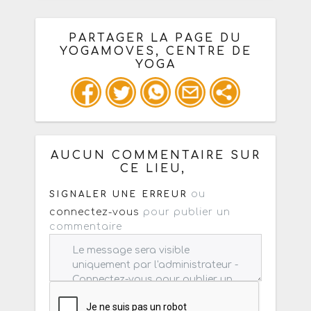
PARTAGER LA PAGE DU
YOGAMOVES, CENTRE DE
YOGA
Ou copiez les infos ci-dessous pour
un : mail / forum / réseau social
AUCUN COMMENTAIRE SUR
CE LIEU,
ou
SIGNALER UNE ERREUR
connectez-vous
pour publier un
commentaire