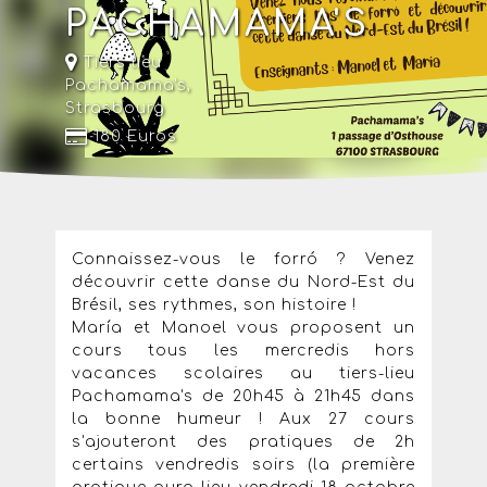
PACHAMAMA'S
Tiers lieu
Pachamama's,
Strasbourg
180 Euros
Connaissez-vous le forró ? Venez
découvrir cette danse du Nord-Est du
Brésil, ses rythmes, son histoire !
María et Manoel vous proposent un
cours tous les mercredis hors
vacances scolaires au tiers-lieu
Pachamama's de 20h45 à 21h45 dans
la bonne humeur ! Aux 27 cours
s'ajouteront des pratiques de 2h
certains vendredis soirs (la première