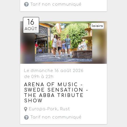
Tarif non communiqué
16
loisirs
AOÛT
Le dimanche 16 août 2026
de 09h à 22h
ARENA OF MUSIC -
SWEDE SENSATION -
THE ABBA TRIBUTE
SHOW
Europa-Park
,
Rust
Tarif non communiqué