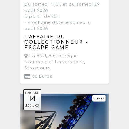
Du samedi 4 juillet au samedi 29
août 2026
à partir de 20h
- Prochaine date le samedi 8
août 2026
L'AFFAIRE DU
COLLECTIONNEUR -
ESCAPE GAME
La BNU, Bibliothèque
Nationale et Universitaire
,
Strasbourg
36 Euros
ENCORE
14
loisirs
JOURS