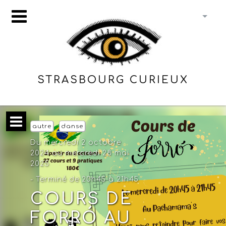
STRASBOURG CURIEUX
autre
danse
Du mercredi 2 octobre
2024 au mercredi 28 mai
2025
- Terminé de 20h45 à 21h45
COURS DE
FORRÓ AU