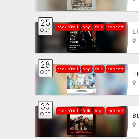
25
rock'n'roll
pop
folk
concert
Le
OCT
L
L
28
rock'n'roll
pop
folk
concert
Le
OCT
T
L
30
rock'n'roll
folk
pop
concert
Le
OCT
B
L