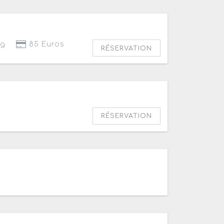
rg
85 Euros
RÉSERVATION
RÉSERVATION