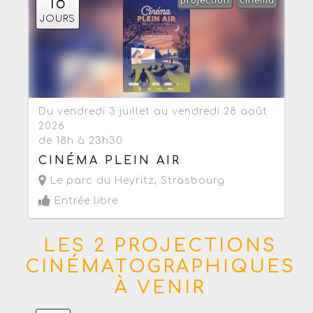
18
projection
cinéma
JOURS
Du vendredi 3 juillet au vendredi 28 août
2026
de 18h à 23h30
CINÉMA PLEIN AIR
Le parc du Heyritz
,
Strasbourg
Entrée libre
LES 2 PROJECTIONS
CINÉMATOGRAPHIQUES
À VENIR