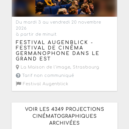
Du mardi 3 au vendredi 20 novembre
2026
à partir de minuit
FESTIVAL AUGENBLICK -
FESTIVAL DE CINÉMA
GERMANOPHONE DANS LE
GRAND EST
La Maison de l'image
,
Strasbourg
Tarif non communiqué
Festival Augenblick
VOIR LES 4349 PROJECTIONS
CINÉMATOGRAPHIQUES
ARCHIVÉES