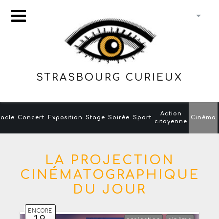
STRASBOURG CURIEUX
Action
acle
Concert
Exposition
Stage
Soirée
Sport
Cinéma
citoyenne
LA PROJECTION
CINÉMATOGRAPHIQUE
DU JOUR
ENCORE