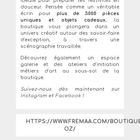
idéale pour préparer les festivités en
douceur. Pensée comme un véritable
écrin pour
plus de 3000
pièces
uniques et objets cadeaux
, la
boutique vous plongera dans un
univers créatif autour des savoir-faire
d'exception, à travers une
scénographie travaillée.
Découvrez également un espace
galerie et des ateliers d’initiation
métiers d’art au sous-sol de la
boutique.
Suivez-nous dès maintenant sur
Instagram
et
Facebook
!
HTTPS://WWW.FREMAA.COM/BOUTIQU
OZ/