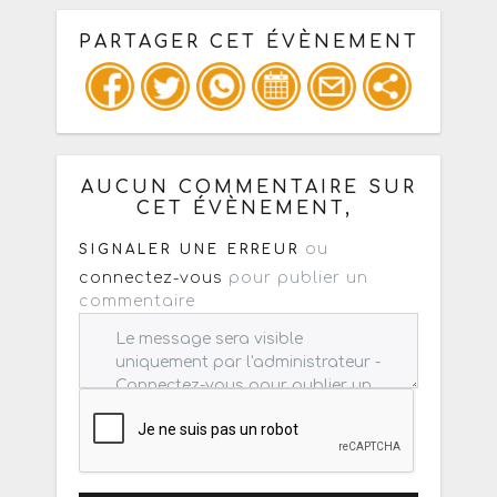
PARTAGER CET ÉVÈNEMENT
Copiez les infos ci-dessous pour un
: mail / forum / réseau social
AUCUN COMMENTAIRE SUR
CET ÉVÈNEMENT,
ou
SIGNALER UNE ERREUR
connectez-vous
pour publier un
commentaire