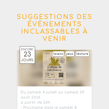
SUGGESTIONS DES
ÉVÈNEMENTS
INCLASSABLES À
VENIR
ENCORE
23
loisirs
jeux
lecture
JOURS
Du samedi 4 juillet au samedi 29
août 2026
à partir de 20h
- Prochaine date le samedi 8