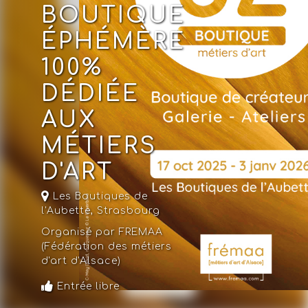
BOUTIQUE
ÉPHÉMÈRE
100%
DÉDIÉE
AUX
MÉTIERS
D'ART
Les Boutiques de
l'Aubette,
Strasbourg
Organisé par FREMAA
(Fédération des métiers
d'art d'Alsace)
Entrée libre