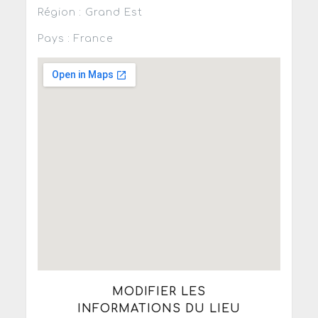
Région : Grand Est
Pays : France
MODIFIER LES
INFORMATIONS DU LIEU