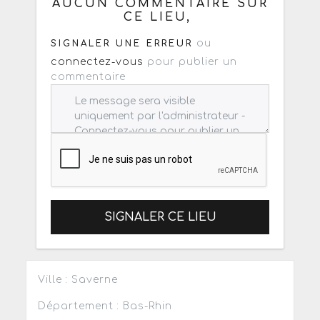
AUCUN COMMENTAIRE SUR
CE LIEU,
ou
SIGNALER UNE ERREUR
connectez-vous
pour publier un
commentaire
SIGNALER CE LIEU
Ville : Saverne
Département : Bas-Rhin