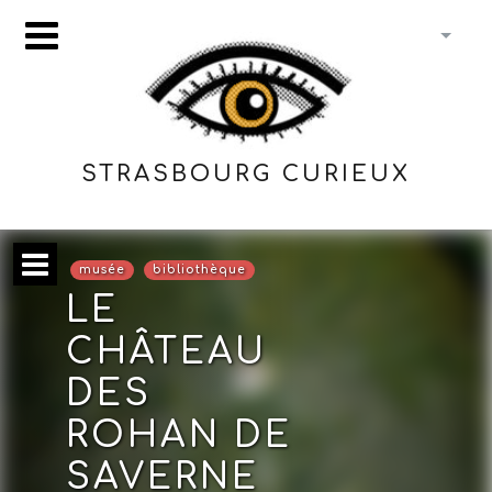
STRASBOURG CURIEUX
musée
bibliothèque
LE
CHÂTEAU
DES
ROHAN DE
SAVERNE