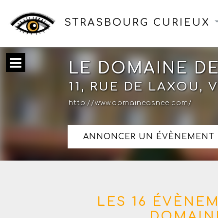
STRASBOURG CURIEUX
LE DOMAINE DE
11, RUE DE LAXOU, 
http://www.domaineasnee.com/
ANNONCER UN ÉVÈNEMENT 
LES 16 ÉVÈNE
DOMAINE