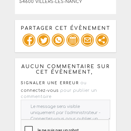
54600 VILLERS-LES-NANCY
PARTAGER CET ÉVÈNEMENT
Copiez les infos ci-dessous pour un
: mail / forum / réseau social
AUCUN COMMENTAIRE SUR
CET ÉVÈNEMENT,
ou
SIGNALER UNE ERREUR
connectez-vous
pour publier un
commentaire