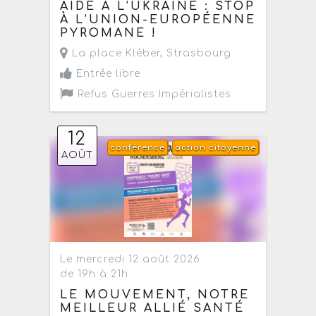
AIDE À L’UKRAINE : STOP
À L’UNION-EUROPÉENNE
PYROMANE !
La place Kléber
,
Strasbourg
Entrée libre
Refus Guerres Impérialistes
12
conférence
action citoyenne
AOÛT
Le mercredi 12 août 2026
de 19h à 21h
LE MOUVEMENT, NOTRE
MEILLEUR ALLIÉ SANTÉ