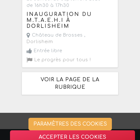
de 16h30 à 17h30
INAUGURATION DU
M.T.A.E.H.I À
DORLISHEIM
Château de Brosses ,
Dorlisheim
Entrée libre
Le progrès pour tous !
VOIR LA PAGE DE LA
RUBRIQUE
PARAMÈTRES DES COOKIES
ACCEPTER LES COOKIES