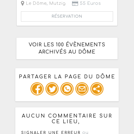
Le Dôme
,
Mutzig
55 Euros
RÉSERVATION
VOIR LES 100 ÉVÈNEMENTS
ARCHIVÉS AU DÔME
PARTAGER LA PAGE DU DÔME
Ou copiez les infos ci-dessous pour
un : mail / forum / réseau social
AUCUN COMMENTAIRE SUR
CE LIEU,
ou
SIGNALER UNE ERREUR