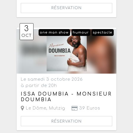
RÉSERVATION
3
one man show
humour
spectacle
OCT
Le samedi 3 octobre 2026
à partir de 20h
ISSA DOUMBIA - MONSIEUR
DOUMBIA
Le Dôme
,
Mutzig
39 Euros
RÉSERVATION