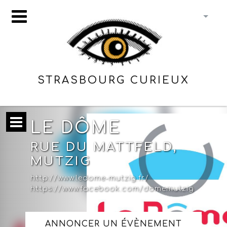
STRASBOURG CURIEUX
LE DÔME
RUE DU MATTFELD,
MUTZIG
http://www.ledome-mutzig.fr/
https://www.facebook.com/domemutzig
ANNONCER UN ÉVÈNEMENT