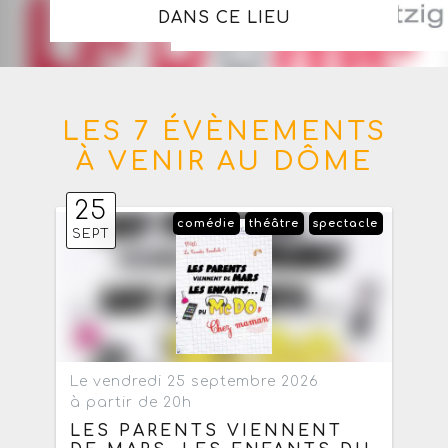
DANS CE LIEU
LES 7 ÉVÈNEMENTS
À VENIR AU DÔME
25
comédie
théâtre
spectacle
SEPT
Le vendredi 25 septembre 2026
à partir de 20h
LES PARENTS VIENNENT