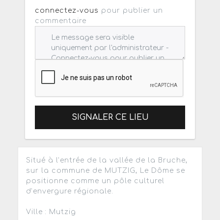
connectez-vous
pour publier un
commentaire
SIGNALER CE LIEU
Situé à l’entrée de la vallée de la Bruche,
sur la commune de MUTZIG, Le Dôme se
positionne comme un pôle culturel
d’envergure régionale.
Ville : Mutzig