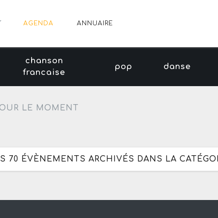
AGENDA
ANNUAIRE
chanson
pop
danse
francaise
OUR LE MOMENT
ES 70 ÉVÈNEMENTS ARCHIVÉS DANS LA CATÉGORI