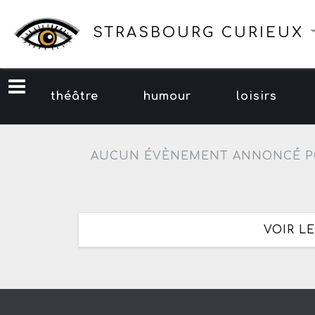
STRASBOURG CURIEUX
théâtre
humour
loisirs
AUCUN ÉVÈNEMENT ANNONCÉ P
VOIR L