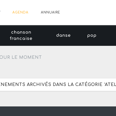
AGENDA
ANNUAIRE
chanson
danse
pop
francaise
OUR LE MOMENT
ÈNEMENTS ARCHIVÉS DANS LA CATÉGORIE 'ATEL