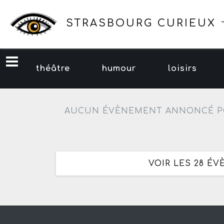
STRASBOURG CURIEUX
théâtre
humour
loisirs
AUCUN ÉVÈNEMENT ANNONCÉ P
VOIR LES 28 ÉV