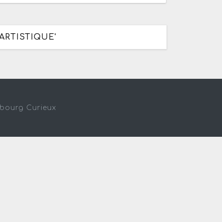
ARTISTIQUE'
sbourg Curieux