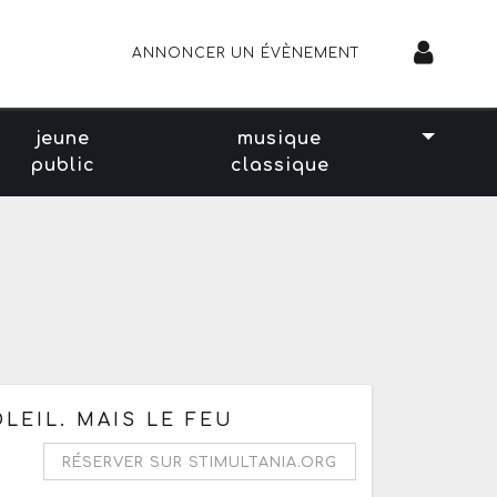
ANNONCER UN ÉVÈNEMENT
jeune
musique
public
classique
e 14h
LEIL. MAIS LE FEU
RÉSERVER SUR STIMULTANIA.ORG