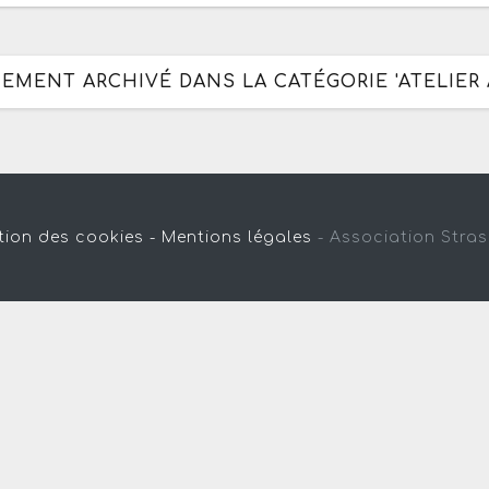
NEMENT ARCHIVÉ DANS LA CATÉGORIE 'ATELIER 
tion des cookies -
Mentions légales
-
Association Stra