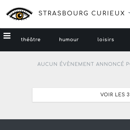
STRASBOURG CURIEUX
théâtre
humour
loisirs
AUCUN ÉVÈNEMENT ANNONCÉ P
VOIR LES 