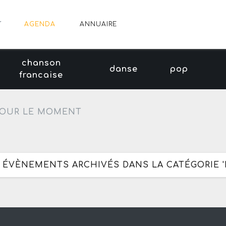
AGENDA
ANNUAIRE
chanson
danse
pop
francaise
OUR LE MOMENT
3 ÉVÈNEMENTS ARCHIVÉS DANS LA CATÉGORIE 