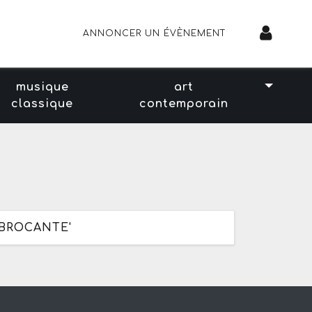
ANNONCER UN ÉVÈNEMENT
musique
art
classique
contemporain
'BROCANTE'