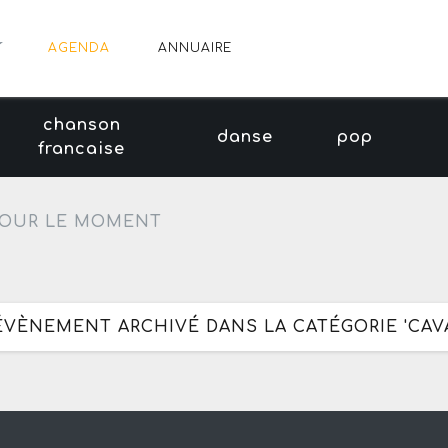
AGENDA
ANNUAIRE
chanson
danse
pop
francaise
OUR LE MOMENT
'ÉVÈNEMENT ARCHIVÉ DANS LA CATÉGORIE 'CAV