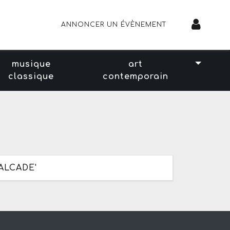
ANNONCER UN ÉVÈNEMENT
musique
art
classique
contemporain
ALCADE'