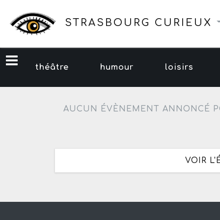
STRASBOURG CURIEUX
théâtre
humour
loisirs
AUCUN ÉVÈNEMENT ANNONCÉ P
VOIR L