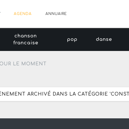
AGENDA
ANNUAIRE
chanson
pop
danse
francaise
OUR LE MOMENT
VÈNEMENT ARCHIVÉ DANS LA CATÉGORIE 'CONS