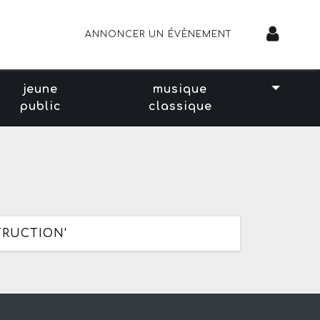
ANNONCER UN ÉVÈNEMENT
jeune
musique
public
classique
TRUCTION'