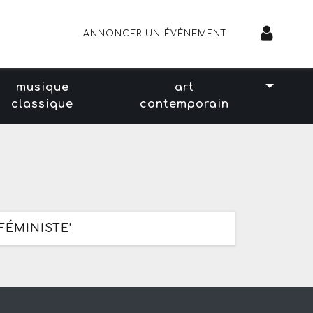
ANNONCER UN ÉVÈNEMENT
musique
art
classique
contemporain
FÉMINISTE'