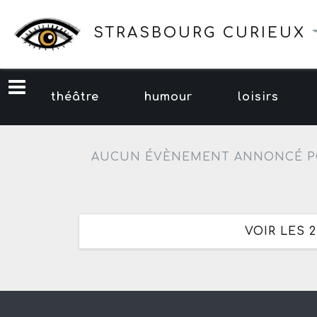
STRASBOURG CURIEUX
théâtre
humour
loisirs
AUCUN ÉVÈNEMENT ANNONCÉ P
VOIR LES 