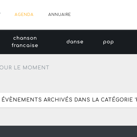
AGENDA
ANNUAIRE
chanson
danse
pop
francaise
OUR LE MOMENT
2 ÉVÈNEMENTS ARCHIVÉS DANS LA CATÉGORIE '