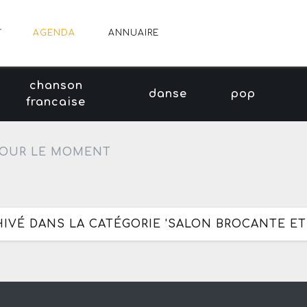
AGENDA
ANNUAIRE
chanson
danse
pop
francaise
OUR LE MOMENT
HIVÉ DANS LA CATÉGORIE 'SALON BROCANTE ET