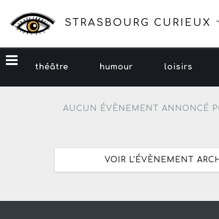
STRASBOURG CURIEUX
théâtre
humour
loisirs
AUCUN ÉVÈNEMENT ANNONCÉ P
VOIR L'ÉVÈNEMENT ARC