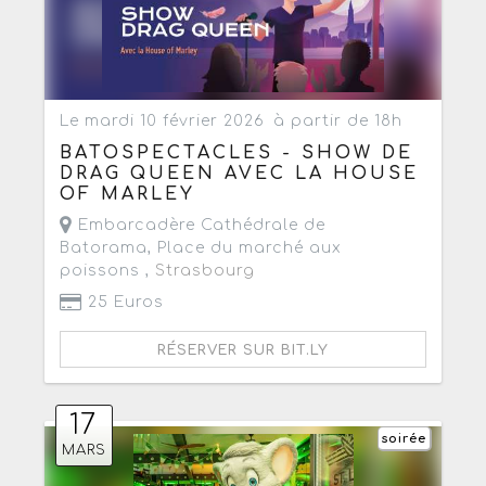
Le mardi 10 février 2026
à partir de 18h
BATOSPECTACLES - SHOW DE
DRAG QUEEN AVEC LA HOUSE
OF MARLEY
Embarcadère Cathédrale de
Batorama, Place du marché aux
poissons ,
Strasbourg
25 Euros
RÉSERVER SUR BIT.LY
17
soirée
MARS