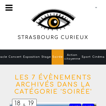
STRASBOURG CURIEUX
Action
acle
Concert
Exposition
Stage
Soirée
Sport
Cinéma
citoyenne
LES 7 ÉVÈNEMENTS
ARCHIVÉS DANS LA
CATÉGORIE 'SOIRÉE'
18
19
&