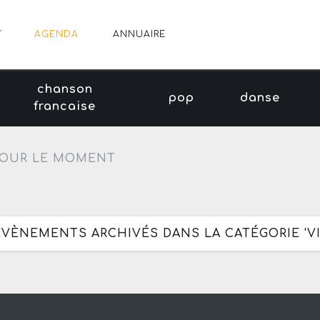
AGENDA
ANNUAIRE
chanson
pop
danse
francaise
OUR LE MOMENT
 ÉVÈNEMENTS ARCHIVÉS DANS LA CATÉGORIE 'VI