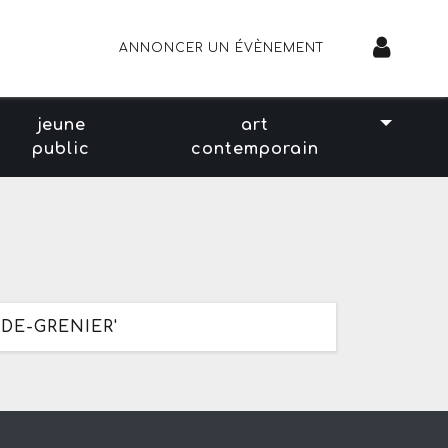
ANNONCER UN ÉVÈNEMENT
jeune
art
public
contemporain
DE-GRENIER'