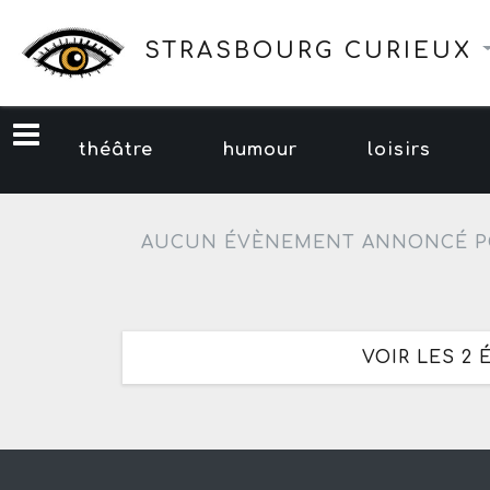
STRASBOURG CURIEUX
théâtre
humour
loisirs
AUCUN ÉVÈNEMENT ANNONCÉ P
VOIR LES 2