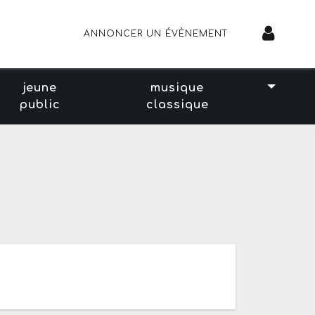
ANNONCER UN ÉVÈNEMENT
jeune
musique
public
classique