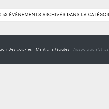
S 53 ÉVÈNEMENTS ARCHIVÉS DANS LA CATÉGORI
tion des cookies -
Mentions légales
-
Association Stra