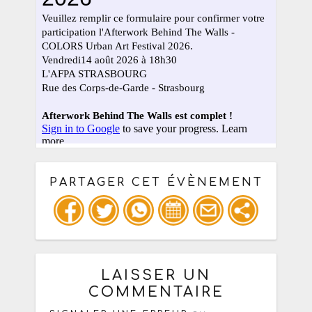
PARTAGER CET ÉVÈNEMENT
Copiez les infos ci-dessous pour un
: mail / forum / réseau social
LAISSER UN
COMMENTAIRE