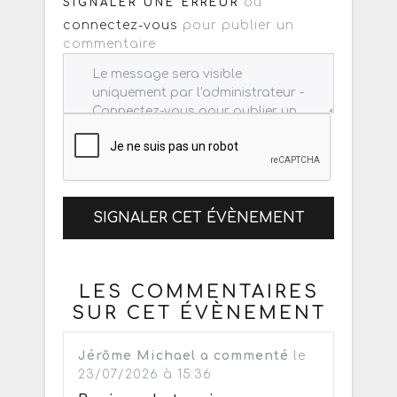
ou
SIGNALER UNE ERREUR
connectez-vous
pour publier un
commentaire
SIGNALER CET ÉVÈNEMENT
LES COMMENTAIRES
SUR CET ÉVÈNEMENT
Jérôme Michael a commenté
le
23/07/2026 à 15:36