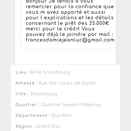
Bonjour Je tenais a vous
remercier pour la confiance que
vous m avez apporté et aussi
pour l explications et les détails
concernant le prêt des 25.000€
merci pour le crédit Vous
pouvez déjà le joindre par mail :
francesdamiejeanluc@gmail.com
Lieu :
AFPA Strasbourg
Adresse :
Rue des Corps de Garde
Ville :
Strasbourg
Quartier :
Quartier Neudorf/Meinau
Département :
Bas-Rhin
Région :
Grand Est