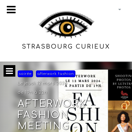
STRASBOURG CURIEUX
soirée
afterwork fashion
Le jeudi 12 mars 2026
de 19h à 22h
AFTERWORK
FASHION
MEETING -