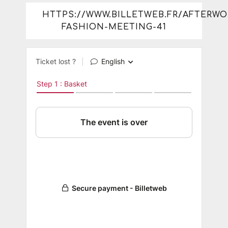
HTTPS://WWW.BILLETWEB.FR/AFTERWO
FASHION-MEETING-41