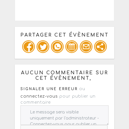
PARTAGER CET ÉVÈNEMENT
Copiez les infos ci-dessous pour un
: mail / forum / réseau social
AUCUN COMMENTAIRE SUR
CET ÉVÈNEMENT,
ou
SIGNALER UNE ERREUR
connectez-vous
pour publier un
commentaire