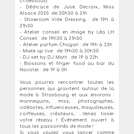
ci-dessous)
- Dédicace de Julie Decroix, Miss
Alsace 2025: de 20h30 à 21h
- Showroom Vide Dressing : de 19h à
21h30
- Atelier conseil en image by Léa LH
Conseil : de 19h30 à 21h30
- Atelier parfum Chogan : de 19h à 22h
- Make up live : de 19h30 à 20h30
- DJ set by DJ Matt : de 19 à 22h
- Boissons et finger food au bar du
Novotel : de 19 à 0h
Vous pourrez rencontrer toutes les
personnes qui gravitent autour de la
mode à Strasbourg et aux environs :
mannequins, miss, photographes,
vidéastes, influenceuses, maquilleuses,
coiffeuses, créateurs, ...Venez tisser
votre réseau ! Événement ouvert à
tous les passionnés de mode !
Si vous voulez vous lancer comme