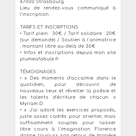
67000 Strasbourg
Lieu de rendez-vous communiqué à
l’inscription.
TARIFS ET INSCRIPTIONS
• Tarif plein : 30€ / Tarif solidaire : 20€
(sur demande) / Soutien à l’animatrice
: montant libre au-delà de 30€
• Infos et inscriptions depuis mon site
plumeafabule.fr
TÉMOIGNAGES
• « Des moments d'accalmie dans le
quotidien, pour découvrir de
nouveaux lieux et réveiller la poésie et
les talents d'écriture de chacun. »
Myriam D.
• « J'ai adoré les exercices proposés,
juste assez cadrés pour orienter, mais
suffisamment souples pour laisser
libre cours à l'imagination. Florence
donne toujours son retour de manière