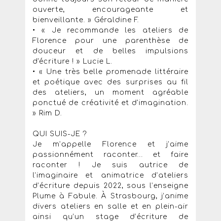
ouverte, encourageante et
bienveillante. » Géraldine F.
• « Je recommande les ateliers de
Florence pour une parenthèse de
douceur et de belles impulsions
d'écriture ! » Lucie L.
• « Une très belle promenade littéraire
et poétique avec des surprises au fil
des ateliers, un moment agréable
ponctué de créativité et d'imagination.
» Rim D.
QUI SUIS-JE ?
Je m’appelle Florence et j’aime
passionnément raconter… et faire
raconter ! Je suis autrice de
l’imaginaire et animatrice d’ateliers
d’écriture depuis 2022, sous l’enseigne
Plume à Fabule. À Strasbourg, j’anime
divers ateliers en salle et en plein-air
ainsi qu’un stage d’écriture de