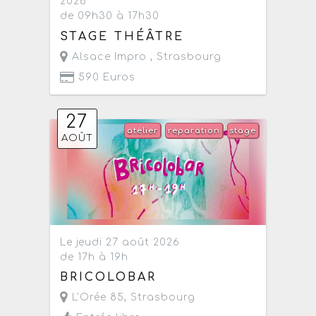
2026
de 09h30 à 17h30
STAGE THÉÂTRE
Alsace Impro ,
Strasbourg
590 Euros
27
atelier
reparation
stage
AOÛT
Le jeudi 27 août 2026
de 17h à 19h
BRICOLOBAR
L'Orée 85
,
Strasbourg