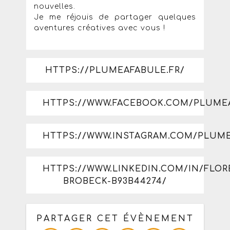
nouvelles.
Je me réjouis de partager quelques
aventures créatives avec vous !
HTTPS://PLUMEAFABULE.FR/
HTTPS://WWW.FACEBOOK.COM/PLUME
HTTPS://WWW.INSTAGRAM.COM/PLUM
HTTPS://WWW.LINKEDIN.COM/IN/FLOR
BROBECK-B93B44274/
PARTAGER CET ÉVÈNEMENT