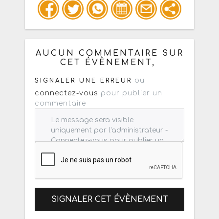
Copiez les infos ci-dessous pour un
: mail / forum / réseau social
AUCUN COMMENTAIRE SUR
CET ÉVÈNEMENT,
ou
SIGNALER UNE ERREUR
connectez-vous
pour publier un
commentaire
SIGNALER CET ÉVÈNEMENT