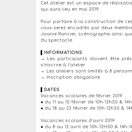
Cet atelier est un espace de réalisat
qui aura lieu en mai 2019.
Pour parfaire à la construction de ces
vous serez encadrés par deux membre
Joanie Rancier, scénographe ainsi qu
du spectacle.
▌INFORMATIONS
→ Les participants doivent être pr
s’inscrire à l’atelier.
→ Les ateliers sont limités à 8 perso
→ Inscription obligatoire
▌DATES
Vacances scolaires de février 2019
● du 11 au 15 février de 10h-12h30 & 14
● du 18 au 22 février de 10h-12h30 & 14
Vacances scolaires d’avril 2019
● du 8 au 12 avril de 10h-12H30 & 14h-1