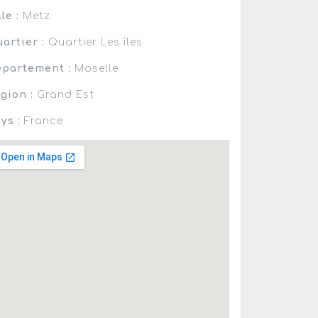
lle :
Metz
artier :
Quartier Les îles
partement :
Moselle
gion :
Grand Est
ys :
France