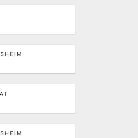
LSHEIM
TAT
LSHEIM