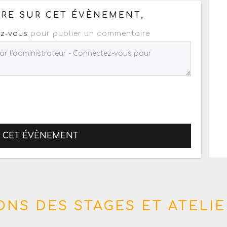
RE SUR CET ÉVÈNEMENT,
z-vous
pour publier un commentaire
R CET ÉVÈNEMENT
NS DES STAGES ET ATELIE