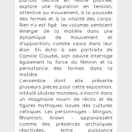
parfois décliné en résine patinée,
explore une figuration en tension,
attentive au mouvement, à la poussée
des formes et à la vitalité des corps.
Rien n’y est figé : les volumes semblent
émerger de la matière dans une
dynamique de mouvement et
d’apparition, comme saisis dans leur
élan. En écho à ses portraits de
Camille Claudel, son oeuvre interroge
également la force du féminin et la
persistance des formes dans la
matière.
L’ensemble dont elle présente
plusieurs pièces pour cette exposition,
intitulé «Autres mondes», s’inscrit dans
un imaginaire nourri de récits et de
figures mythiques issues des cultures
celtiques. Les personnages - Morgan,
Rhiannon, Arawn - apparaissent
comme des présences archaïques
réactivées, entre puissance