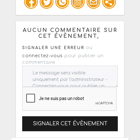
Copiez les infos ci-dessous pour un
: mail / forum / réseau social
AUCUN COMMENTAIRE SUR
CET ÉVÈNEMENT,
ou
SIGNALER UNE ERREUR
connectez-vous
pour publier un
commentaire
SIGNALER CET ÉVÈNEMENT