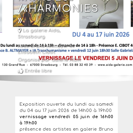
/«HARMONIES
»
La galerie Aida
,
Strasbourg
Avec Bruno Altmayer et
Elisabeth Cibot
Organisé par Galerie AIDA
Entrée libre
Exposition ouverte du lundi au samedi
du 04 au 17 juin 2026 de 14h00 à 19h00
vernissage vendredi 05 juin de 16h00
à 19h00
présence des artistes en galerie :Bruno