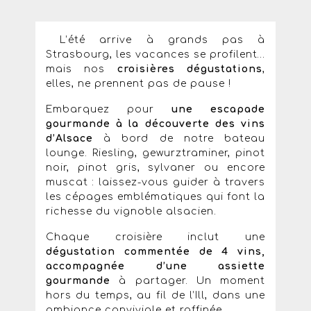
L’été arrive à grands pas à
Strasbourg, les vacances se profilent…
mais nos
croisières dégustations
,
elles, ne prennent pas de pause !
Embarquez pour
une escapade
gourmande à la découverte des vins
d’Alsace
à bord de notre bateau
lounge. Riesling, gewurztraminer, pinot
noir, pinot gris, sylvaner ou encore
muscat : laissez-vous guider à travers
les cépages emblématiques qui font la
richesse du vignoble alsacien.
Chaque croisière inclut une
dégustation commentée de 4 vins,
accompagnée d’une assiette
gourmande
à partager. Un moment
hors du temps, au fil de l’Ill, dans une
ambiance conviviale et raffinée.