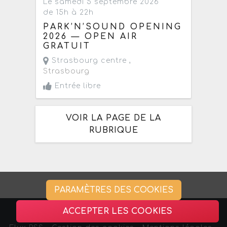
Le samedi 5 septembre 2026
de 15h à 22h
PARK’N’SOUND OPENING
2026 — OPEN AIR
GRATUIT
Strasbourg centre ,
Strasbourg
Entrée libre
VOIR LA PAGE DE LA
RUBRIQUE
PARAMÈTRES DES COOKIES
ACCEPTER LES COOKIES