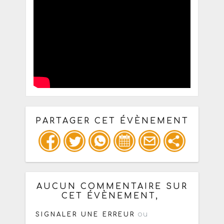
PARTAGER CET ÉVÈNEMENT
Copiez les infos ci-dessous pour un
: mail / forum / réseau social
AUCUN COMMENTAIRE SUR
CET ÉVÈNEMENT,
ou
SIGNALER UNE ERREUR