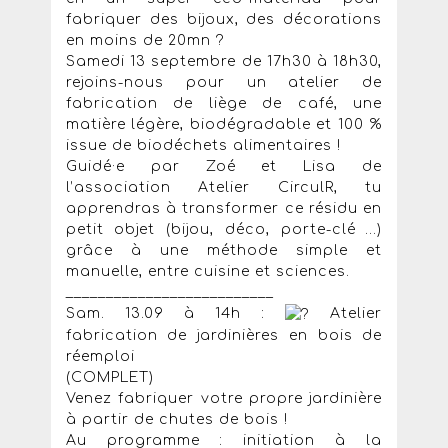
fabriquer des bijoux, des décorations
en moins de 20mn ?
Samedi 13 septembre de 17h30 à 18h30,
rejoins-nous pour un atelier de
fabrication de liège de café, une
matière légère, biodégradable et 100 %
issue de biodéchets alimentaires !
Guidé·e par Zoé et Lisa de
l’association Atelier CirculR, tu
apprendras à transformer ce résidu en
petit objet (bijou, déco, porte-clé …)
grâce à une méthode simple et
manuelle, entre cuisine et sciences.
__________________________
Sam. 13.09 à 14h :
Atelier
fabrication de jardinières en bois de
réemploi
(COMPLET)
Venez fabriquer votre propre jardinière
à partir de chutes de bois !
Au programme : initiation à la