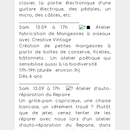
clavier, la partie électronique d’une
guitare électrique, des pédales, un
micro, des câbles, etc.
__________________________
Sam. 13.09 à 17h :
Atelier
fabrication de Mangeoires à oiseaux
avec Creative Vintage
Création de petites mangeoires à
partir de boîtes de conserve, ficelles,
bâtonnets… Un atelier poétique qui
sensibilise aussi à la biodiversité.
17h-19h (durée : environ 1h)
Dès 6 ans
__________________________
Sam. 13.09 à 17h :
​ Atelier d’auto-
réparation du Repaire
Un grille-pain capricieux, une chaise
bancale, un vêtement troué ? Plutôt
que de jeter, venez tenter de les
réparer avec nous lors d’un atelier
d’auto-réparation du Repaire, dans