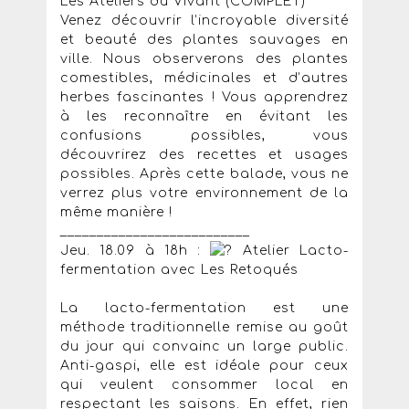
Les Ateliers du Vivant (COMPLET)
Venez découvrir l’incroyable diversité
et beauté des plantes sauvages en
ville. Nous observerons des plantes
comestibles, médicinales et d’autres
herbes fascinantes ! Vous apprendrez
à les reconnaître en évitant les
confusions possibles, vous
découvrirez des recettes et usages
possibles. Après cette balade, vous ne
verrez plus votre environnement de la
même manière !
__________________________
Jeu. 18.09 à 18h :
Atelier Lacto-
fermentation avec Les Retoqués
La lacto-fermentation est une
méthode traditionnelle remise au goût
du jour qui convainc un large public.
Anti-gaspi, elle est idéale pour ceux
qui veulent consommer local en
respectant les saisons. En effet, rien