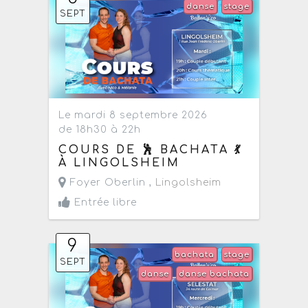
danse
stage
SEPT
Le mardi 8 septembre 2026
de 18h30 à 22h
COURS DE 🕺 BACHATA 💃
À LINGOLSHEIM
Foyer Oberlin ,
Lingolsheim
Entrée libre
9
bachata
stage
SEPT
danse
danse bachata