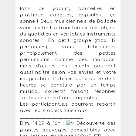
Pots de yaourt, bouteilles en
plastique, canettes, capsules… ça
sonne ! Deux musicien·ne·s de Ballade
vous invitent à transformer des objets
du quotidien en véritables instruments
sonores ! En petit groupe (max. 12
personnes), vous fabriquerez
principalement des petites
percussions comme des maracas,
mais d’autres instruments pourront
aussi naître selon vos envies et votre
imagination. L’atelier d’une durée de 2
heures se conclura par un temps
musical collectif faisant résonner
toutes ces créations originales.
Les participant.e.s pourront repartir
avec leurs objets musicaux.
__________________________
Dim. 14.09 à 16h :
Découverte des
plantes sauvages comestibles avec