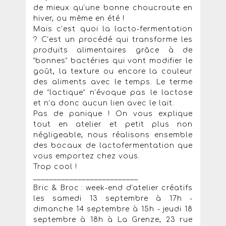
de mieux qu’une bonne choucroute en
hiver, ou même en été !
Mais c’est quoi la lacto-fermentation
? C’est un procédé qui transforme les
produits alimentaires grâce à de
“bonnes” bactéries qui vont modifier le
goût, la texture ou encore la couleur
des aliments avec le temps. Le terme
de “lactique” n’évoque pas le lactose
et n’a donc aucun lien avec le lait.
Pas de panique ! On vous explique
tout en atelier et petit plus non
négligeable, nous réalisons ensemble
des bocaux de lactofermentation que
vous emportez chez vous.
Trop cool !
__________________________
Bric & Broc : week-end d'atelier créatifs
les samedi 13 septembre à 17h -
dimanche 14 septembre à 15h - jeudi 18
septembre à 18h à La Grenze, 23 rue