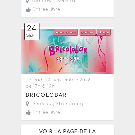
Bad Bowl ,
Sélestat
Entrée libre
24
reparation
atelier
stage
SEPT
Le jeudi 24 septembre 2026
de 17h à 19h
BRICOLOBAR
L'Orée 85
,
Strasbourg
Entrée libre
VOIR LA PAGE DE LA