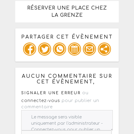
RÉSERVER UNE PLACE CHEZ
LA GRENZE
PARTAGER CET ÉVÈNEMENT
Copiez les infos ci-dessous pour un
: mail / forum / réseau social
AUCUN COMMENTAIRE SUR
CET ÉVÈNEMENT,
ou
SIGNALER UNE ERREUR
connectez-vous
pour publier un
commentaire