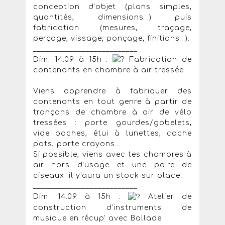
conception d’objet (plans simples,
quantités, dimensions…) puis
fabrication (mesures, traçage,
perçage, vissage, ponçage, finitions…).
__________________________
Dim. 14.09 à 15h :
Fabrication de
contenants en chambre à air tressée
Viens apprendre à fabriquer des
contenants en tout genre à partir de
tronçons de chambre à air de vélo
tressées : porte gourdes/gobelets,
vide poches, étui à lunettes, cache
pots, porte crayons…
Si possible, viens avec tes chambres à
air hors d’usage et une paire de
ciseaux. il y'aura un stock sur place.
__________________________
Dim. 14.09 à 15h :
Atelier de
construction d’instruments de
musique en récup’ avec Ballade