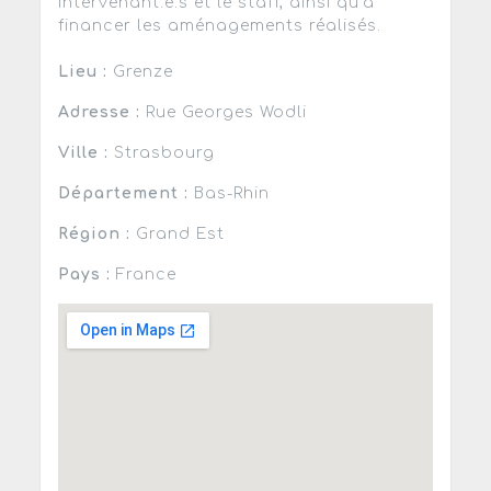
intervenant.e.s et le staff, ainsi qu’à
financer les aménagements réalisés.
Lieu :
Grenze
Adresse :
Rue Georges Wodli
Ville :
Strasbourg
Département :
Bas-Rhin
Région :
Grand Est
Pays :
France