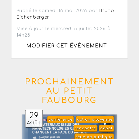
Publié le samedi 16 mai 2026 par
Bruno
Eichenberger
Mise à jour le mercredi 8 juillet 2026 à
14h28
MODIFIER CET ÉVÈNEMENT
PROCHAINEMENT
AU PETIT
FAUBOURG
29
conférence
action citoyenne
AOÛT
rencontre
débat
réunion publique