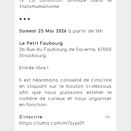
IV. La condition animale dans le
transhumanisme
● ● ●
Samedi 23 Mai 2026
à partir de 16h
Le Petit Faubourg
2b Rue du Faubourg de Saverne, 67000
Strasbourg
Entrée libre !
Il est néanmoins conseillé de s’inscrire
en cliquant sur le bouton ci-dessous
afin que nous puissions estimer le
nombre de curieux et nous organiser
en fonction.
S’inscrire
=>
https://luma.com/m7zypj0f