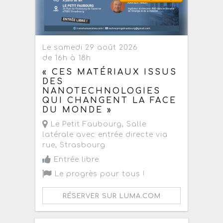
Le samedi 29 août 2026
de 16h à 18h
« CES MATÉRIAUX ISSUS
DES
NANOTECHNOLOGIES
QUI CHANGENT LA FACE
DU MONDE »
Le Petit Faubourg
, Salle
latérale avec entrée directe via
rue,
Strasbourg
Entrée libre
Le progrès pour tous !
RÉSERVER SUR LUMA.COM