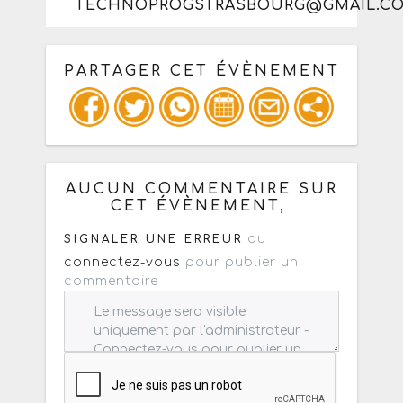
TECHNOPROGSTRASBOURG@GMAIL.C
PARTAGER CET ÉVÈNEMENT
Copiez les infos ci-dessous pour un
: mail / forum / réseau social
AUCUN COMMENTAIRE SUR
CET ÉVÈNEMENT,
ou
SIGNALER UNE ERREUR
connectez-vous
pour publier un
commentaire