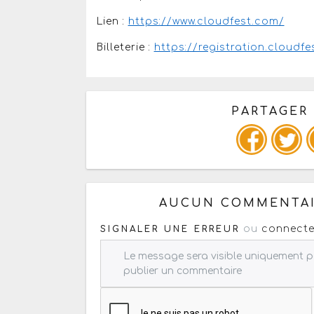
Lien :
https://www.cloudfest.com/
Billeterie :
https://registration.cloudf
PARTAGER
Copiez les infos ci-dessous 
AUCUN COMMENTAI
ou
connecte
SIGNALER UNE ERREUR