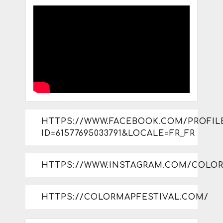
HTTPS://WWW.FACEBOOK.COM/PROFIL
ID=61577695033791&LOCALE=FR_FR
HTTPS://WWW.INSTAGRAM.COM/COLOR
HTTPS://COLORMAPFESTIVAL.COM/