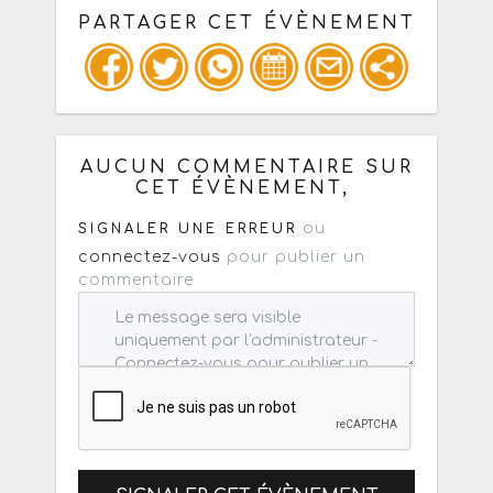
PARTAGER CET ÉVÈNEMENT
Copiez les infos ci-dessous pour un
: mail / forum / réseau social
AUCUN COMMENTAIRE SUR
CET ÉVÈNEMENT,
ou
SIGNALER UNE ERREUR
connectez-vous
pour publier un
commentaire