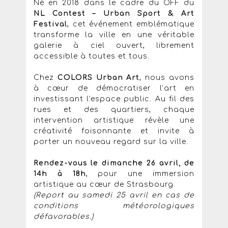
Né en 2018 dans le cadre du OFF du
NL Contest – Urban Sport & Art
Festival
, cet événement emblématique
transforme la ville en une véritable
galerie à ciel ouvert, librement
accessible à toutes et tous.
Chez
COLORS Urban Art
, nous avons
à cœur de démocratiser l’art en
investissant l’espace public. Au fil des
rues et des quartiers, chaque
intervention artistique révèle une
créativité foisonnante et invite à
porter un nouveau regard sur la ville.
Rendez-vous le dimanche 26 avril, de
14h à 18h
, pour une immersion
artistique au cœur de Strasbourg.
(Report au samedi 25 avril en cas de
conditions météorologiques
défavorables.)