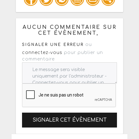
Copiez les infos ci-dessous pour un
: mail / forum / réseau social
AUCUN COMMENTAIRE SUR
CET ÉVÈNEMENT,
ou
SIGNALER UNE ERREUR
connectez-vous
pour publier un
commentaire
SIGNALER CET ÉVÈNEMENT