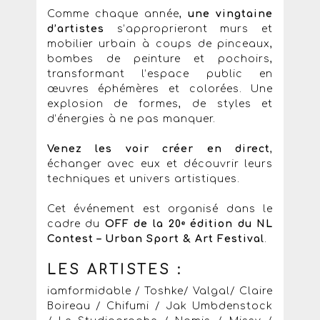
Comme chaque année,
une vingtaine
d’artistes
s’approprieront murs et
mobilier urbain à coups de pinceaux,
bombes de peinture et pochoirs,
transformant l’espace public en
œuvres éphémères et colorées. Une
explosion de formes, de styles et
d’énergies à ne pas manquer.
Venez les voir créer en direct
,
échanger avec eux et découvrir leurs
techniques et univers artistiques.
Cet événement est organisé dans le
cadre du
OFF de la 20ᵉ édition du NL
Contest – Urban Sport & Art Festival
.
LES ARTISTES :
iamformidable / Toshke/ Valgal/ Claire
Boireau / Chifumi / Jak Umbdenstock