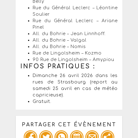
Belly
Rue du Général Leclerc – Léontine
Soulier
Rue du Général Leclerc – Ariane
Pinel
All. du Bohrie – Jean Linnhoff.
All. du Bohrie – Valgal
All. du Bohrie – Nomis
Rue de Lingolsheim – Kozmo
90 Rue de Lingolsheim – Amypiou
INFOS PRATIQUES :
Dimanche 26 avril 2026 dans les
rues de Strasbourg (report au
samedi 25 avril en cas de météo
capricieuse).
Gratuit.
PARTAGER CET ÉVÈNEMENT