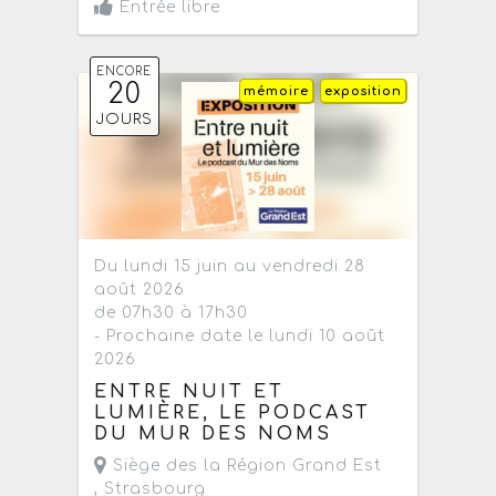
Entrée libre
ENCORE
20
mémoire
exposition
JOURS
Du lundi 15 juin au vendredi 28
août 2026
de 07h30 à 17h30
- Prochaine date le lundi 10 août
2026
ENTRE NUIT ET
LUMIÈRE, LE PODCAST
DU MUR DES NOMS
Siège des la Région Grand Est
,
Strasbourg