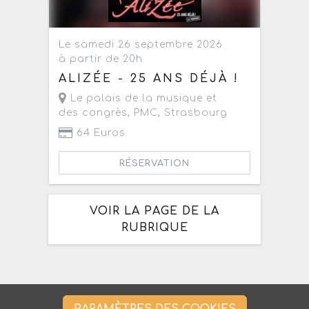
Le samedi 26 septembre 2026
à partir de 20h
ALIZÉE - 25 ANS DÉJÀ !
Le palais de la musique et
des congrès, PMC
,
Strasbourg
64 Euros
RÉSERVATION
VOIR LA PAGE DE LA
RUBRIQUE