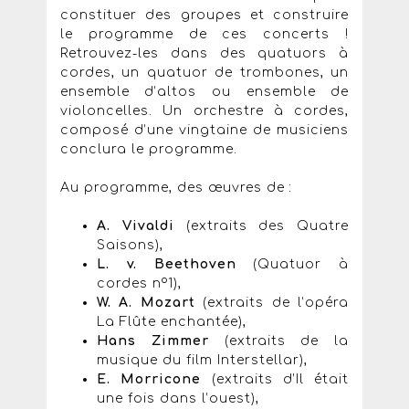
constituer des groupes et construire
le programme de ces concerts !
Retrouvez-les dans des quatuors à
cordes, un quatuor de trombones, un
ensemble d’altos ou ensemble de
violoncelles. Un orchestre à cordes,
composé d’une vingtaine de musiciens
conclura le programme.
Au programme, des œuvres de :
A. Vivaldi
(extraits des Quatre
Saisons),
L. v. Beethoven
(Quatuor à
cordes nº1),
W. A. Mozart
(extraits de l’opéra
La Flûte enchantée),
Hans Zimmer
(extraits de la
musique du film Interstellar),
E. Morricone
(extraits d’Il était
une fois dans l’ouest),