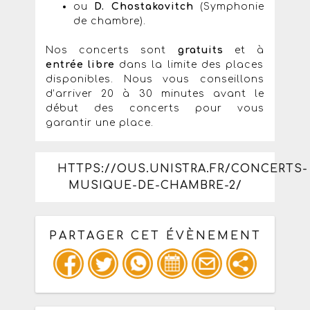
ou
D. Chostakovitch
(Symphonie
de chambre).
Nos concerts sont
gratuits
et à
entrée libre
dans la limite des places
disponibles. Nous vous conseillons
d’arriver 20 à 30 minutes avant le
début des concerts pour vous
garantir une place.
HTTPS://OUS.UNISTRA.FR/CONCERTS-
MUSIQUE-DE-CHAMBRE-2/
PARTAGER CET ÉVÈNEMENT
Copiez les infos ci-dessous pour un
: mail / forum / réseau social