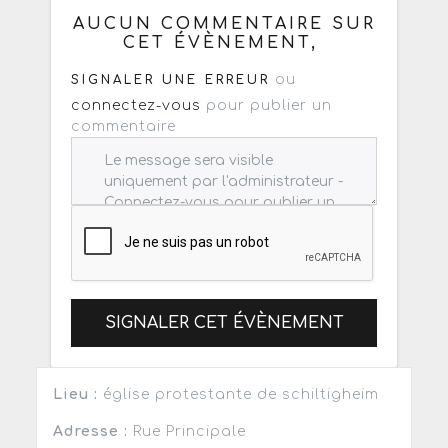
AUCUN COMMENTAIRE SUR
CET ÉVÈNEMENT,
ou
SIGNALER UNE ERREUR
connectez-vous
pour publier un
commentaire
SIGNALER CET ÉVÈNEMENT
Lieu :
église protestante de schiltigheim
Adresse :
Rue Principale