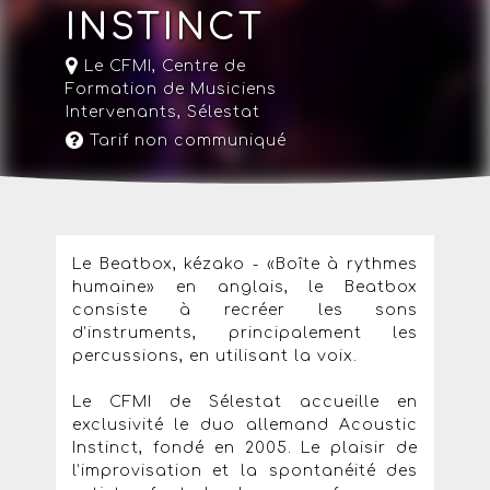
INSTINCT
Le CFMI, Centre de
Formation de Musiciens
Intervenants
,
Sélestat
Tarif non communiqué
Le Beatbox, kézako - «Boîte à rythmes
humaine» en anglais, le Beatbox
consiste à recréer les sons
d’instruments, principalement les
percussions, en utilisant la voix.
Le CFMI de Sélestat accueille en
exclusivité le duo allemand Acoustic
Instinct, fondé en 2005. Le plaisir de
l’improvisation et la spontanéité des