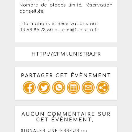
Nombre de places limité, réservation
conseillée.
Informations et Réservations au :
03.68.85.73.80 ou cfmi@unistra.fr
HTTP://CFMI.UNISTRA.FR
PARTAGER CET ÉVÈNEMENT
Copiez les infos ci-dessous pour un
: mail / forum / réseau social
AUCUN COMMENTAIRE SUR
CET ÉVÈNEMENT,
ou
SIGNALER UNE ERREUR