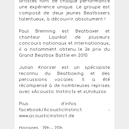
artistes font de chaque performance
une expérience unique. Le groupe est
composé de deux jeunes Beatboxers
talentueux, à découvrir absolument !
Paul Brenning est Beatboxer et
chanteur. Lauréat de plusieurs
concours nationaux et internationaux,
il a notamment obtenu le 2e prix du
Grand Beatbox Battle en 2010.
Julian Knörzer est un spécialiste
reconnu du Beatboxing et des
percussions vocales. Il a été
récompensé à de nombreuses reprises
avec «Acoustic Instinct» et «Unduzo».
Plus d’infos :
facebook/AcousticInstinct -
www.acousticinstinct.de
Horaires : 19h - 20h