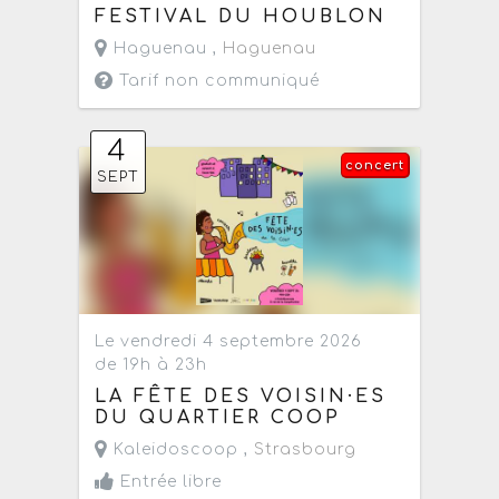
FESTIVAL DU HOUBLON
Haguenau ,
Haguenau
Tarif non communiqué
4
concert
SEPT
Le vendredi 4 septembre 2026
de 19h à 23h
LA FÊTE DES VOISIN·ES
DU QUARTIER COOP
Kaleidoscoop ,
Strasbourg
Entrée libre