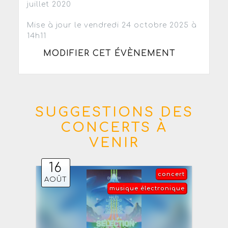
juillet 2020
Mise à jour le vendredi 24 octobre 2025 à
14h11
MODIFIER CET ÉVÈNEMENT
SUGGESTIONS DES
CONCERTS À
VENIR
16
concert
AOÛT
musique électronique