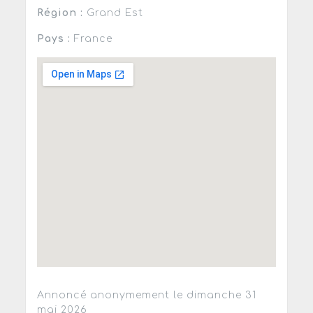
Région :
Grand Est
Pays :
France
Annoncé anonymement le dimanche 31
mai 2026