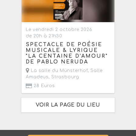
Le vendredi 2 octobre 2026
de 20h à 21h30
SPECTACLE DE POÉSIE
MUSICALE & LYRIQUE
"LA CENTAINE D'AMOUR"
DE PABLO NERUDA
La salle du Münsterhof
, Salle
Amadeus,
Strasbourg
28 Euros
VOIR LA PAGE DU LIEU