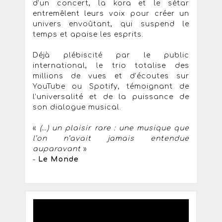
d’un concert, la kora et le sétar
entremêlent leurs voix pour créer un
univers envoûtant, qui suspend le
temps et apaise les esprits.
Déjà plébiscité par le public
international, le trio totalise des
millions de vues et d’écoutes sur
YouTube ou Spotify, témoignant de
l’universalité et de la puissance de
son dialogue musical.
«
(…) un plaisir rare : une musique que
l’on n’avait jamais entendue
auparavant
»
-
Le Monde