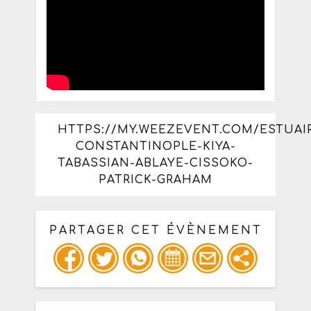
HTTPS://MY.WEEZEVENT.COM/ESTUAI
CONSTANTINOPLE-KIYA-
TABASSIAN-ABLAYE-CISSOKO-
PATRICK-GRAHAM
PARTAGER CET ÉVÈNEMENT
Copiez les infos ci-dessous pour un
: mail / forum / réseau social