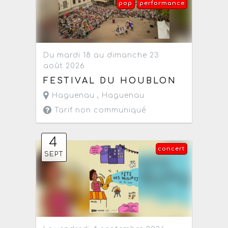
pop
performance
Du mardi 18 au dimanche 23
août 2026
FESTIVAL DU HOUBLON
Haguenau ,
Haguenau
Tarif non communiqué
4
concert
SEPT