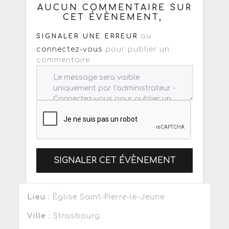
AUCUN COMMENTAIRE SUR
CET ÉVÈNEMENT,
ou
SIGNALER UNE ERREUR
connectez-vous
pour publier un
commentaire
SIGNALER CET ÉVÈNEMENT
Lieu :
Église Saint-Pierre-le-Jeune
Ville :
Strasbourg