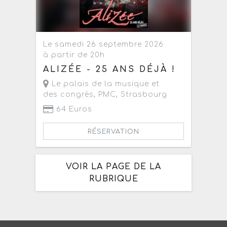
Le samedi 26 septembre 2026
à partir de 20h
ALIZÉE - 25 ANS DÉJÀ !
Le palais de la musique et
des congrès, PMC
,
Strasbourg
64 Euros
RÉSERVATION
VOIR LA PAGE DE LA
RUBRIQUE