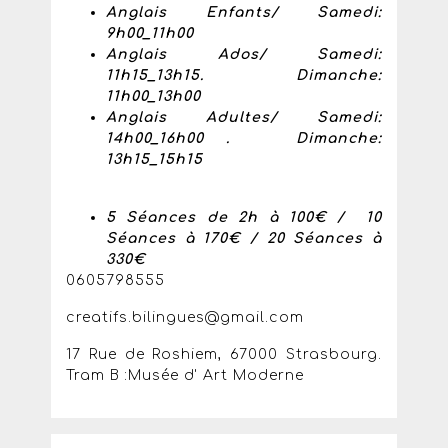
Anglais Enfants/ Samedi:
9h00_11h00
Anglais Ados/ Samedi:
11h15_13h15. Dimanche:
11h00_13h00
Anglais Adultes/ Samedi:
14h00_16h00 . Dimanche:
13h15_15h15
5 Séances de 2h à 100€ / 10
Séances à 170€ / 20 Séances à
330€
0605798555
creatifs.bilingues@gmail.com
17 Rue de Roshiem, 67000 Strasbourg.
Tram B :Musée d' Art Moderne