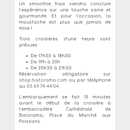
Un smoothie frais viendra conclure
l’expérience sur une touche saine et
gourmande. Et pour l’occasion, la
moustache est plus que jamais de
mise !
Trois croisières d'une heure sont
prévues :
De 17h30 à 18h30
De 19h à 20h
De 20h30 à 21h30
Réservation obligatoire sur
shop.batorama.com
ou par téléphone
au
03.69.74.44.04
.
L’embarquement se fait 15 minutes
avant le début de la croisière à
l’embarcadère Cathédrale de
Batorama, Place du Marché aux
Poissons.