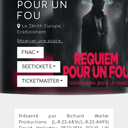
POUR UN
FOU
Le Zénith Europe
,
Eckbolsheim
Réserver une place :
FNAC
SEETICKETS
TICKETMASTER
Présenté par Richard Walter
Productions (L-R-22-6816/L-R-22-8495)