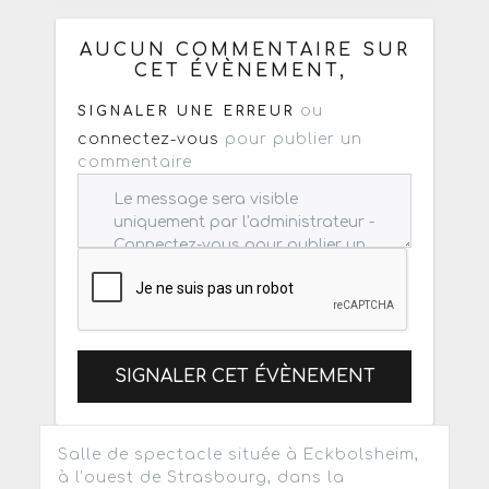
: mail / forum / réseau social
AUCUN COMMENTAIRE SUR
CET ÉVÈNEMENT,
ou
SIGNALER UNE ERREUR
connectez-vous
pour publier un
commentaire
SIGNALER CET ÉVÈNEMENT
Salle de spectacle située à Eckbolsheim,
à l’ouest de Strasbourg, dans la