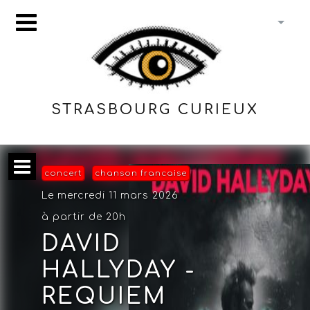
STRASBOURG CURIEUX
concert
chanson francaise
Le mercredi 11 mars 2026
à partir de 20h
DAVID
HALLYDAY -
REQUIEM