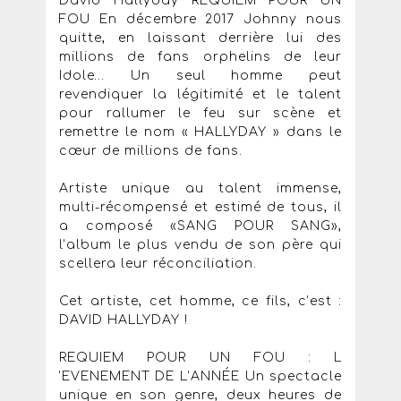
David Hallyday REQUIEM POUR UN
FOU En décembre 2017 Johnny nous
quitte, en laissant derrière lui des
millions de fans orphelins de leur
Idole… Un seul homme peut
revendiquer la légitimité et le talent
pour rallumer le feu sur scène et
remettre le nom « HALLYDAY » dans le
cœur de millions de fans.
Artiste unique au talent immense,
multi-récompensé et estimé de tous, il
a composé «SANG POUR SANG»,
l’album le plus vendu de son père qui
scellera leur réconciliation.
Cet artiste, cet homme, ce fils, c’est :
DAVID HALLYDAY !
REQUIEM POUR UN FOU : L
’EVENEMENT DE L’ANNÉE Un spectacle
unique en son genre, deux heures de